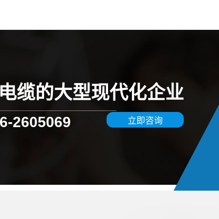
电缆的大型现代化企业
立即咨询
6-2605069