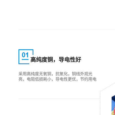
高纯度铜，导电性好
采用高纯度无氧铜，抗氧化，铜线外观光
亮，电阻低损耗小，导电性更优，节约用电