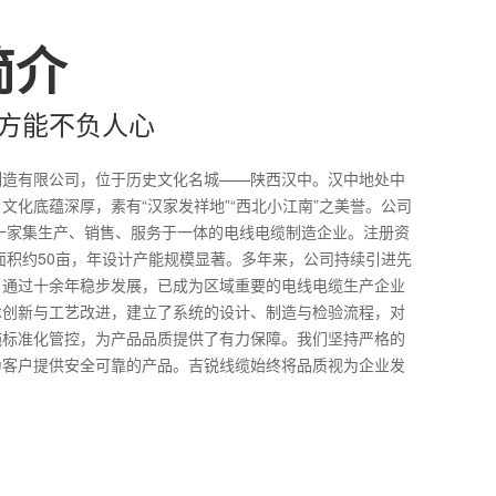
简介
方能不负人心
制造有限公司，位于历史文化名城——陕西汉中。汉中地处中
文化底蕴深厚，素有“汉家发祥地”“西北小江南”之美誉。公司
是一家集生产、销售、服务于一体的电线电缆制造企业。注册资
地面积约50亩，年设计产能规模显著。多年来，公司持续引进先
，通过十余年稳步发展，已成为区域重要的电线电缆生产企业
术创新与工艺改进，建立了系统的设计、制造与检验流程，对
施标准化管控，为产品品质提供了有力保障。我们坚持严格的
为客户提供安全可靠的产品。吉锐线缆始终将品质视为企业发
资质...