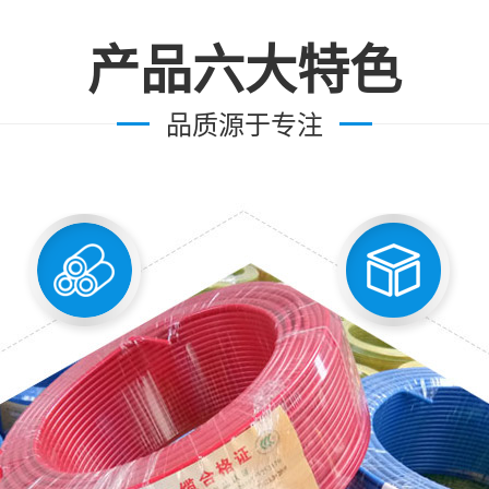
产品六大特色
品质源于专注