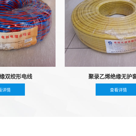
双绞形电线
聚录乙烯绝缘无护套电
情
查看详情